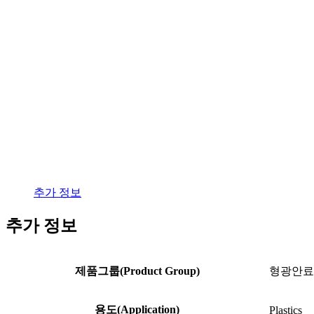
추가 정보
추가 정보
제품그룹(Product Group)
형광안료(Fl
용도(Application)
Plastics