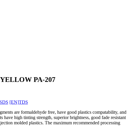
YELLOW PA-207
SDS
[EN]TDS
ments are formaldehyde free, have good plastics compatability, and
 have high tinting strength, superior brightness, good fade resistant
n injection molded plastics. The maximum recommended processing