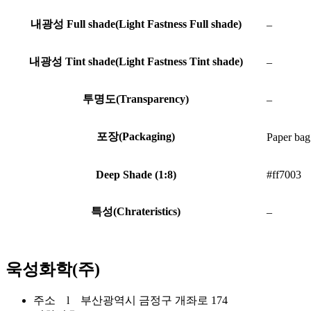
내광성 Full shade(Light Fastness Full shade)
–
내광성 Tint shade(Light Fastness Tint shade)
–
투명도(Transparency)
–
포장(Packaging)
Paper bag
Deep Shade (1:8)
#ff7003
특성(Chrateristics)
–
욱성화학(주)
주소 l 부산광역시 금정구 개좌로 174