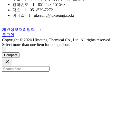
전화번호 l 051-523-1515~8
팩스 l 051-529-7272
이메일 l ukseung@ukseung.co.kr
개인정보처리방침 /
로그인
Copyright © 2024 Ukseung Chemical Co., Ltd. All rights reserved.
Select more than one item for comparison.
Compare