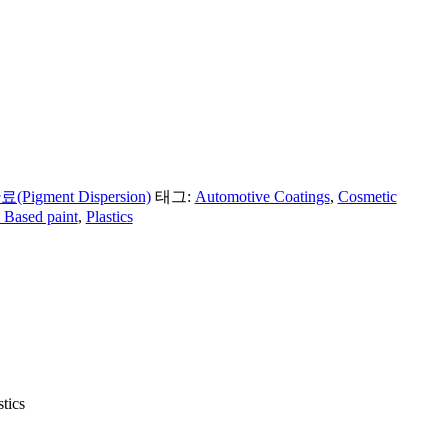
Pigment Dispersion)
태그:
Automotive Coatings
,
Cosmetic
 Based paint
,
Plastics
tics