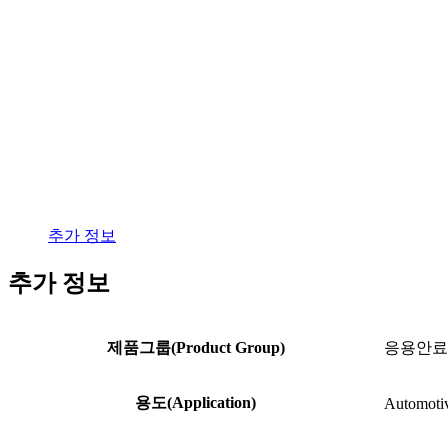
추가 정보
추가 정보
제품그룹(Product Group)
응용안료(Pi
용도(Application)
Automotive