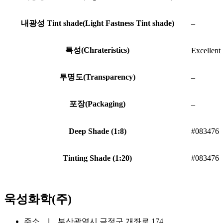
내광성 Tint shade(Light Fastness Tint shade)
–
특성(Chrateristics)
Excellent 
투명도(Transparency)
–
포장(Packaging)
–
Deep Shade (1:8)
#083476
Tinting Shade (1:20)
#083476
욱성화학(주)
주소 l 부산광역시 금정구 개좌로 174